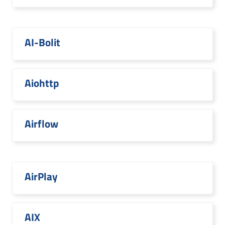
AI-Bolit
Aiohttp
Airflow
AirPlay
AIX