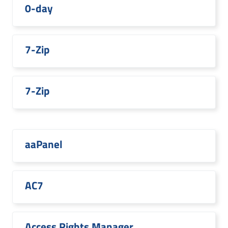
0-day
7-Zip
7-Zip
aaPanel
AC7
Access Rights Manager