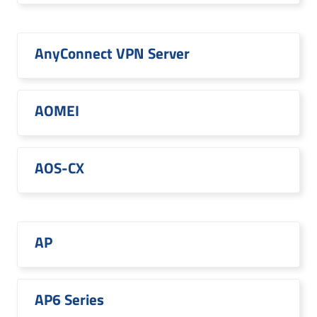
AnyConnect VPN Server
AOMEI
AOS-CX
AP
AP6 Series