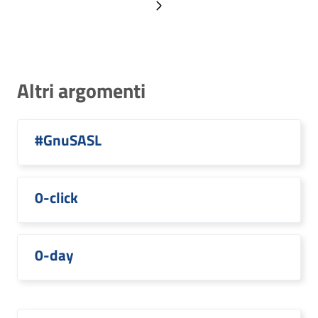
Pagina successiva
Altri argomenti
#GnuSASL
0-click
0-day