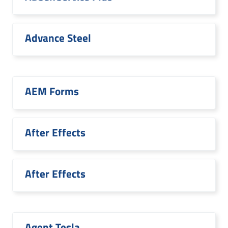
Advance Steel
AEM Forms
After Effects
After Effects
Agent Tesla