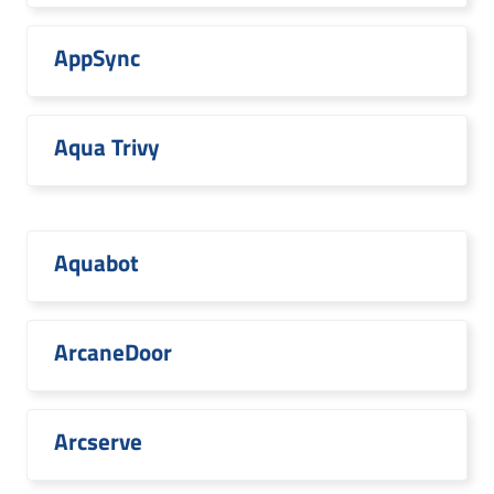
AppSync
Aqua Trivy
Aquabot
ArcaneDoor
Arcserve