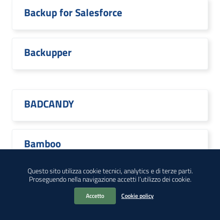
Backup for Salesforce
Backupper
BADCANDY
Bamboo
Questo sito utilizza cookie tecnici, analytics e di terze parti.
Proseguendo nella navigazione accetti l’utilizzo dei cookie.
Bamboo Data Center
Accetto
Cookie policy