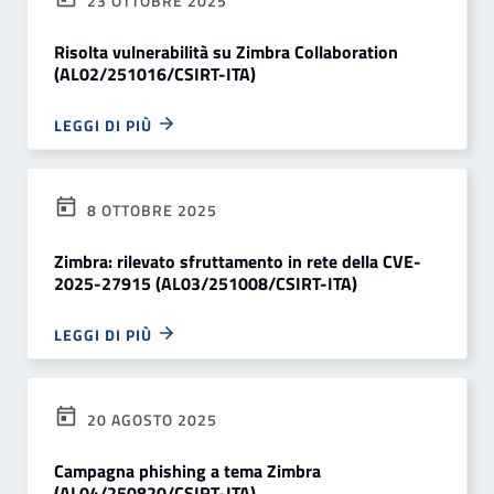
23 OTTOBRE 2025
Risolta vulnerabilità su Zimbra Collaboration
(AL02/251016/CSIRT-ITA)
LEGGI DI PIÙ
8 OTTOBRE 2025
Zimbra: rilevato sfruttamento in rete della CVE-
2025-27915 (AL03/251008/CSIRT-ITA)
LEGGI DI PIÙ
20 AGOSTO 2025
Campagna phishing a tema Zimbra
(AL04/250820/CSIRT-ITA)