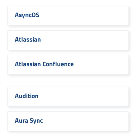
AsyncOS
Atlassian
Atlassian Confluence
Audition
Aura Sync