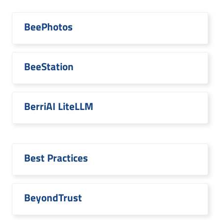
BeePhotos
BeeStation
BerriAI LiteLLM
Best Practices
BeyondTrust