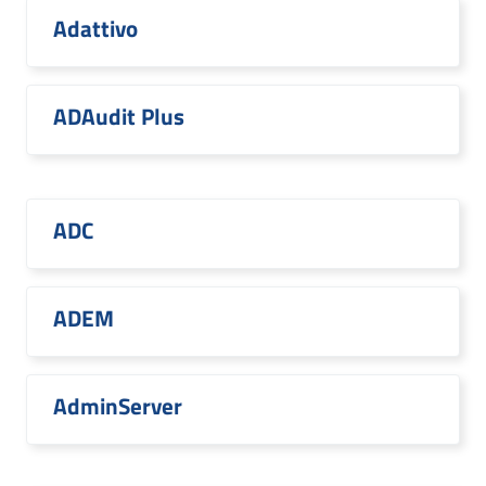
Adattivo
ADAudit Plus
ADC
ADEM
AdminServer