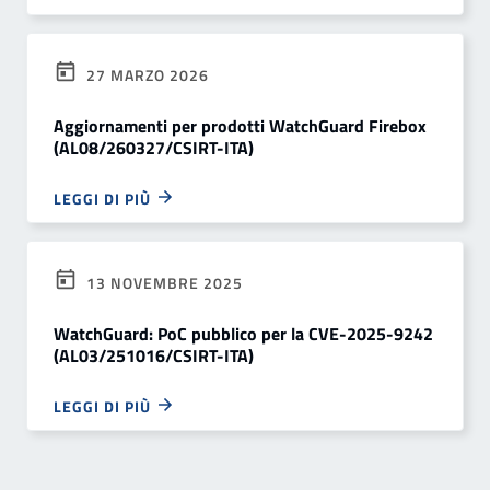
27 MARZO 2026
Aggiornamenti per prodotti WatchGuard Firebox
(AL08/260327/CSIRT-ITA)
LEGGI DI PIÙ
13 NOVEMBRE 2025
WatchGuard: PoC pubblico per la CVE-2025-9242
(AL03/251016/CSIRT-ITA)
LEGGI DI PIÙ