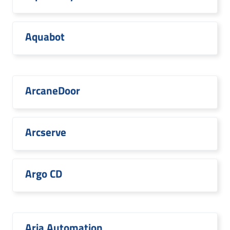
Aquabot
ArcaneDoor
Arcserve
Argo CD
Aria Automation