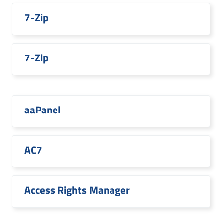
7-Zip
7-Zip
aaPanel
AC7
Access Rights Manager