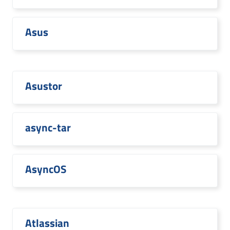
Asus
Asustor
async-tar
AsyncOS
Atlassian