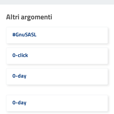
Altri argomenti
#GnuSASL
0-click
0-day
0-day