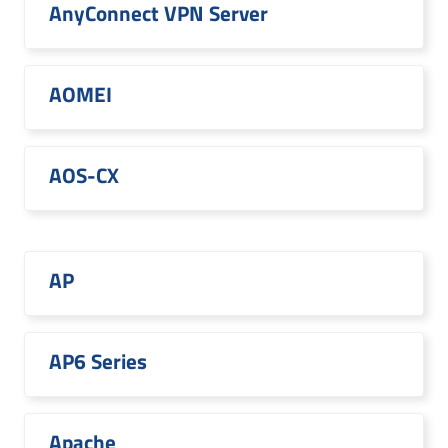
AnyConnect VPN Server
AOMEI
AOS-CX
AP
AP6 Series
Apache