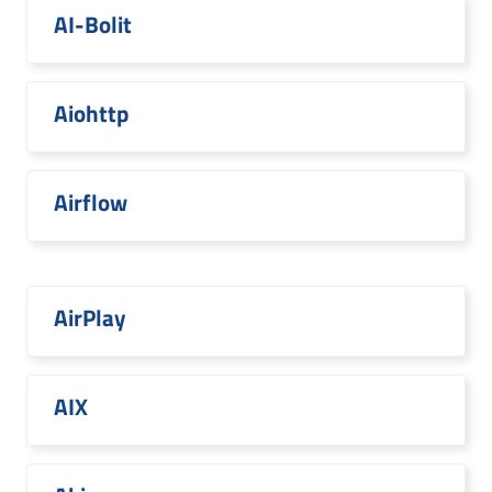
AI-Bolit
Aiohttp
Airflow
AirPlay
AIX