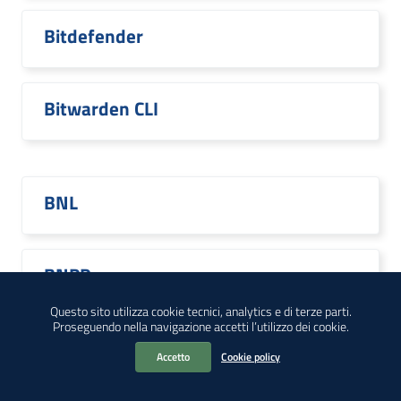
Bitdefender
Bitwarden CLI
BNL
BNPP
Questo sito utilizza cookie tecnici, analytics e di terze parti.
Proseguendo nella navigazione accetti l’utilizzo dei cookie.
Boot
Accetto
Cookie policy