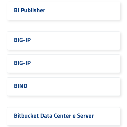
BI Publisher
BIG-IP
BIG-IP
BIND
Bitbucket Data Center e Server