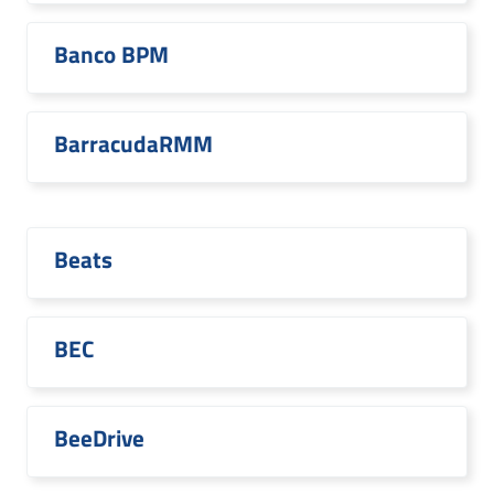
Banco BPM
BarracudaRMM
Beats
BEC
BeeDrive