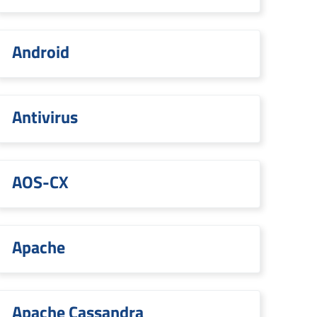
Android
Antivirus
AOS-CX
Apache
Apache Cassandra