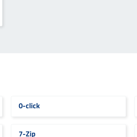
0-click
7-Zip