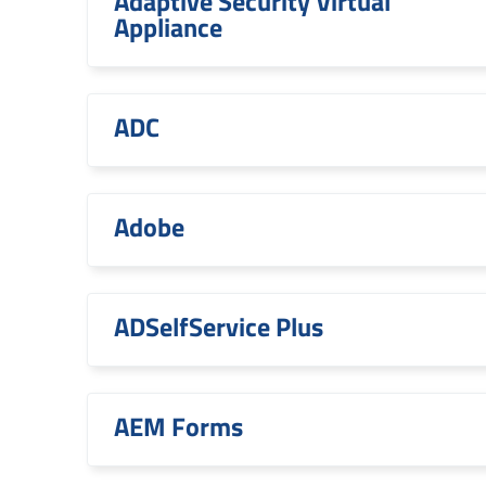
Adaptive Security Virtual
Appliance
ADC
Adobe
ADSelfService Plus
AEM Forms