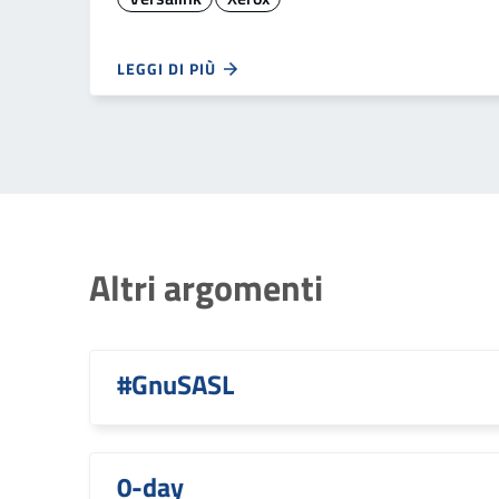
LEGGI DI PIÙ
Altri argomenti
#GnuSASL
0-day