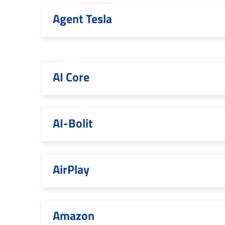
Agent Tesla
AI Core
AI-Bolit
AirPlay
Amazon