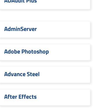
ADAudit Plus
AdminServer
Adobe Photoshop
Advance Steel
After Effects