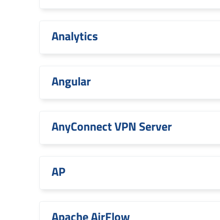
Analytics
Angular
AnyConnect VPN Server
AP
Apache AirFlow