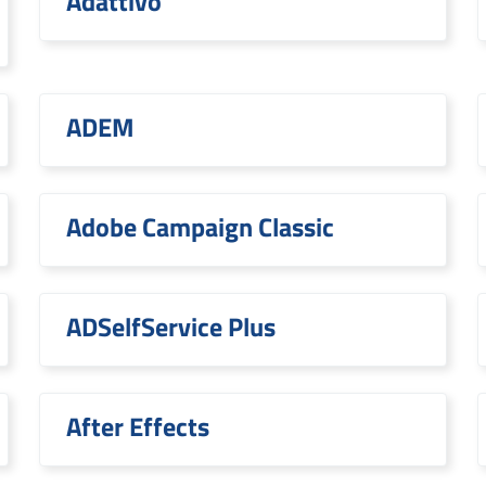
Adattivo
ADEM
Adobe Campaign Classic
ADSelfService Plus
After Effects