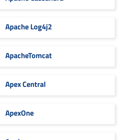
Apache Log4j2
ApacheTomcat
Apex Central
ApexOne