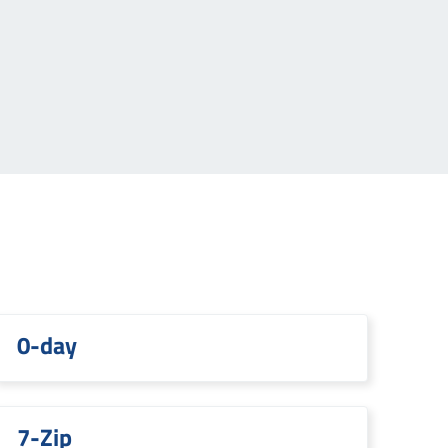
0-day
7-Zip