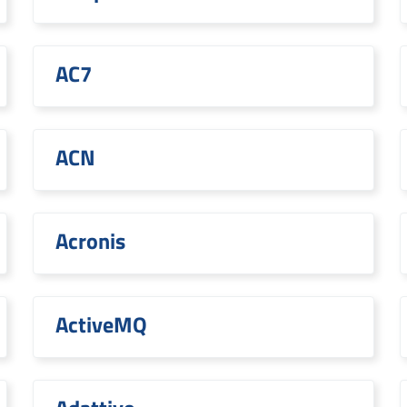
AC7
ACN
Acronis
ActiveMQ