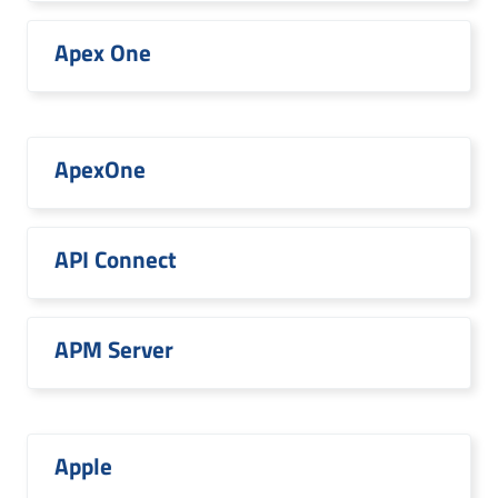
Apex One
ApexOne
API Connect
APM Server
Apple