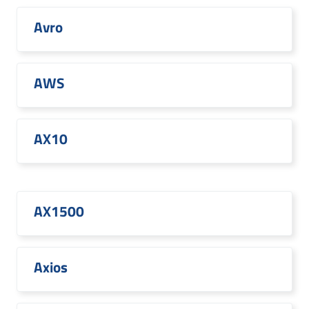
Avro
AWS
AX10
AX1500
Axios