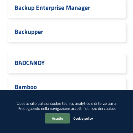
Backup Enterprise Manager
Backupper
BADCANDY
Bamboo
Questo sito utilizza cookie tecnici, analytics e di terze parti.
Proseguendo nella navigazione accetti l’utilizzo dei cookie.
Bamboo Data Center
Accetto
Cookie policy