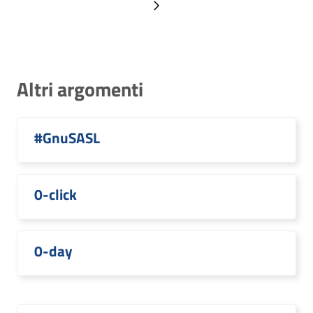
Pagina successiva
Altri argomenti
#GnuSASL
0-click
0-day