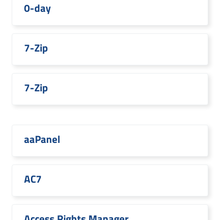
0-day
7-Zip
7-Zip
aaPanel
AC7
Access Rights Manager