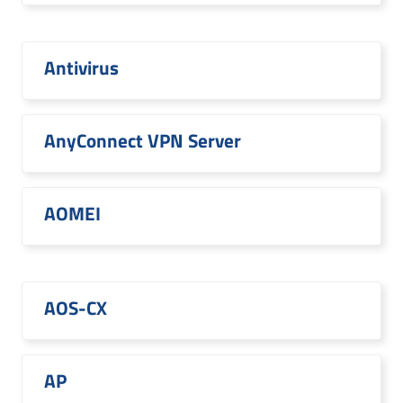
Antivirus
AnyConnect VPN Server
AOMEI
AOS-CX
AP