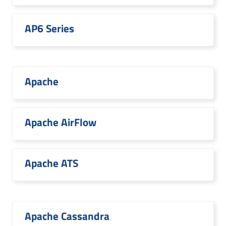
AP6 Series
Apache
Apache AirFlow
Apache ATS
Apache Cassandra