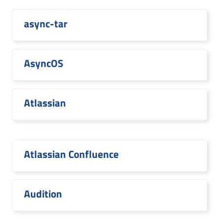
async-tar
AsyncOS
Atlassian
Atlassian Confluence
Audition