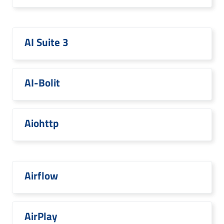
AI Suite 3
AI-Bolit
Aiohttp
Airflow
AirPlay