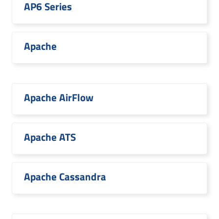
AP6 Series
Apache
Apache AirFlow
Apache ATS
Apache Cassandra