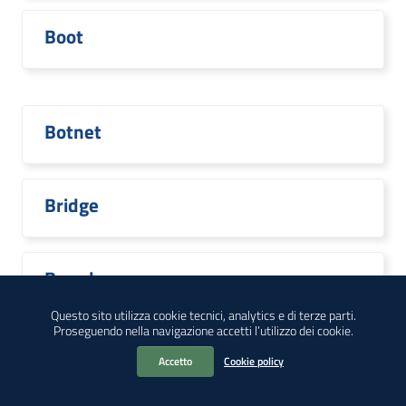
Boot
Botnet
Bridge
Broadcom
Questo sito utilizza cookie tecnici, analytics e di terze parti.
Proseguendo nella navigazione accetti l’utilizzo dei cookie.
Accetto
Cookie policy
Brocade