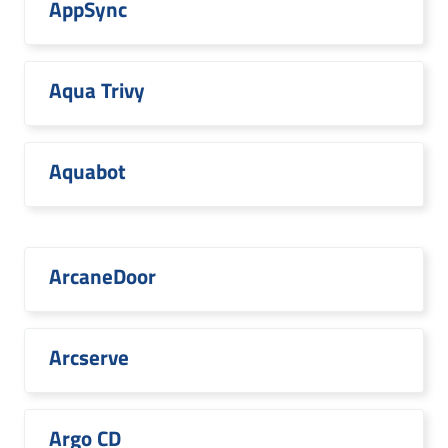
AppSync
Aqua Trivy
Aquabot
ArcaneDoor
Arcserve
Argo CD