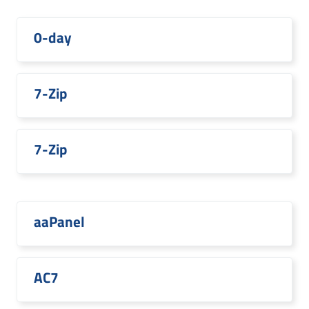
0-day
7-Zip
7-Zip
aaPanel
AC7