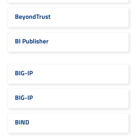
BeyondTrust
BI Publisher
BIG-IP
BIG-IP
BIND