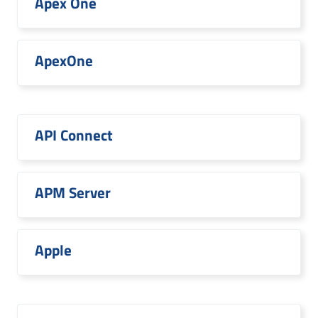
Apex One
ApexOne
API Connect
APM Server
Apple