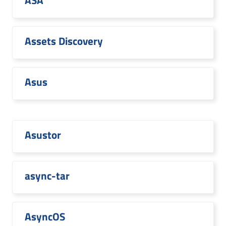
ASA
Assets Discovery
Asus
Asustor
async-tar
AsyncOS