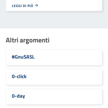
LEGGI DI PIÙ
Altri argomenti
#GnuSASL
0-click
0-day