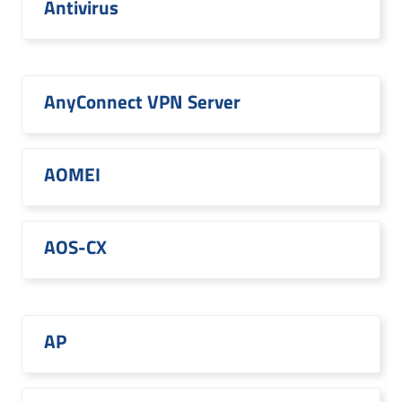
Antivirus
AnyConnect VPN Server
AOMEI
AOS-CX
AP