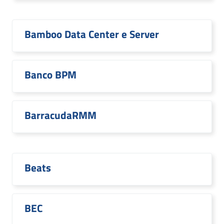
Bamboo Data Center e Server
Banco BPM
BarracudaRMM
Beats
BEC