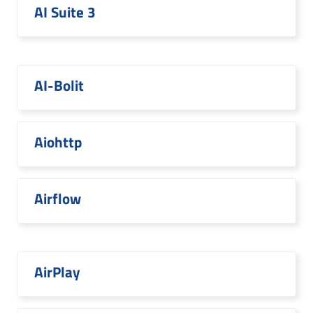
AI Suite 3
AI-Bolit
Aiohttp
Airflow
AirPlay