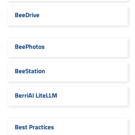
BeeDrive
BeePhotos
BeeStation
BerriAI LiteLLM
Best Practices