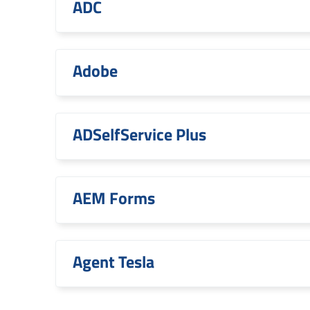
ADC
Adobe
ADSelfService Plus
AEM Forms
Agent Tesla