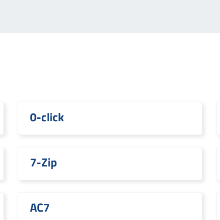
0-click
7-Zip
AC7