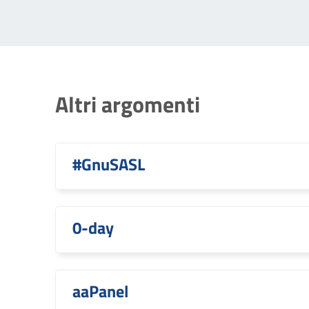
Altri argomenti
#GnuSASL
0-day
aaPanel