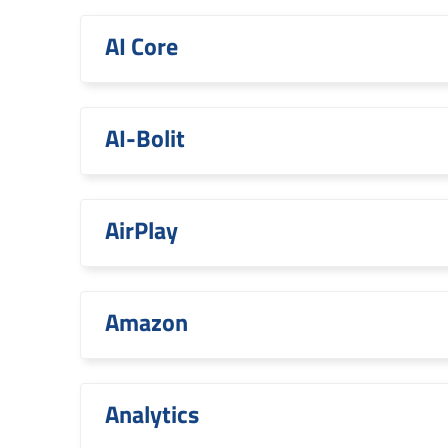
AI Core
AI-Bolit
AirPlay
Amazon
Analytics