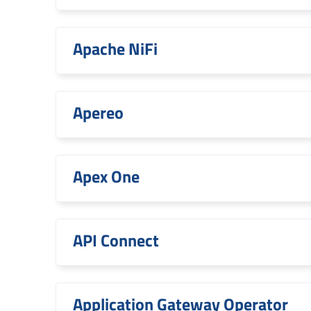
Apache NiFi
Apereo
Apex One
API Connect
Application Gateway Operator