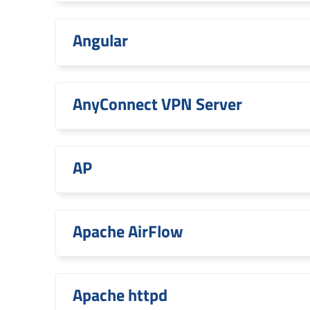
Angular
AnyConnect VPN Server
AP
Apache AirFlow
Apache httpd