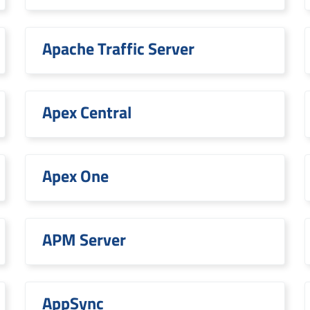
Apache Traffic Server
Apex Central
Apex One
APM Server
AppSync