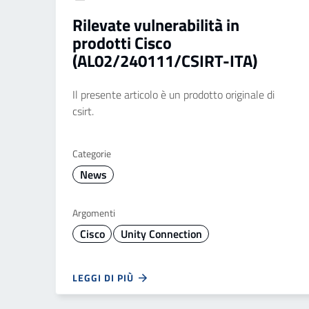
Rilevate vulnerabilità in
prodotti Cisco
(AL02/240111/CSIRT-ITA)
Il presente articolo è un prodotto originale di
csirt.
Categorie
News
Argomenti
Cisco
Unity Connection
LEGGI DI PIÙ