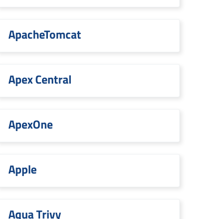
ApacheTomcat
Apex Central
ApexOne
Apple
Aqua Trivy