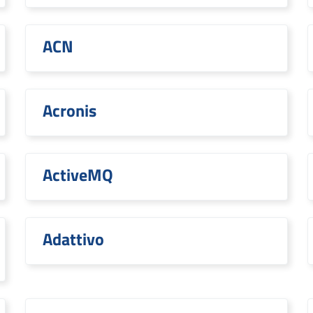
ACN
Acronis
ActiveMQ
Adattivo