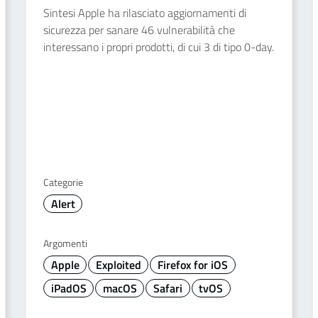
Sintesi Apple ha rilasciato aggiornamenti di
sicurezza per sanare 46 vulnerabilità che
interessano i propri prodotti, di cui 3 di tipo 0-day.
Categorie
Alert
Argomenti
Apple
Exploited
Firefox for iOS
iPadOS
macOS
Safari
tvOS