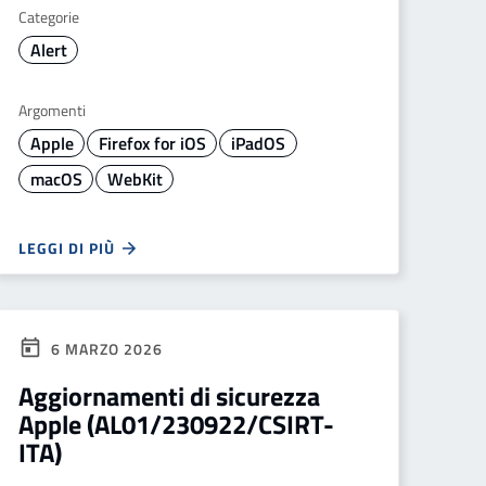
Categorie
Alert
Argomenti
Apple
Firefox for iOS
iPadOS
macOS
WebKit
LEGGI DI PIÙ
6 MARZO 2026
Aggiornamenti di sicurezza
Apple (AL01/230922/CSIRT-
ITA)