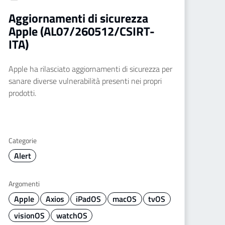
Aggiornamenti di sicurezza
Apple (AL07/260512/CSIRT-
ITA)
Apple ha rilasciato aggiornamenti di sicurezza per
sanare diverse vulnerabilità presenti nei propri
prodotti.
Categorie
Alert
Argomenti
Apple
Axios
iPadOS
macOS
tvOS
visionOS
watchOS