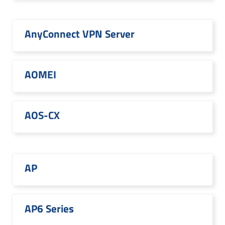
AnyConnect VPN Server
AOMEI
AOS-CX
AP
AP6 Series