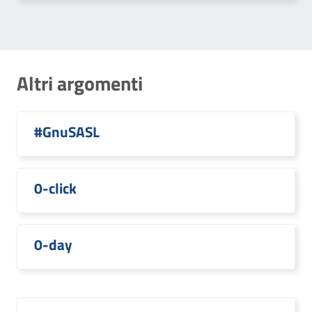
Altri argomenti
#GnuSASL
0-click
0-day