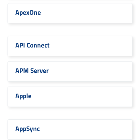
ApexOne
API Connect
APM Server
Apple
AppSync