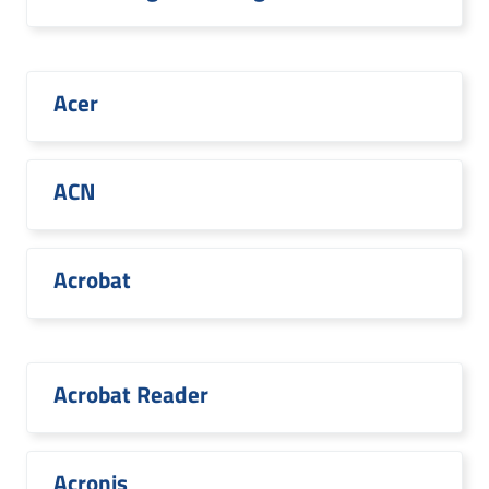
Acer
ACN
Acrobat
Acrobat Reader
Acronis