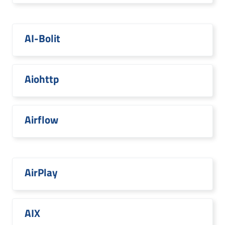
AI-Bolit
Aiohttp
Airflow
AirPlay
AIX