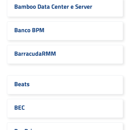
Bamboo Data Center e Server
Banco BPM
BarracudaRMM
Beats
BEC