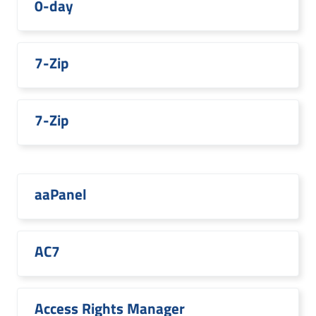
0-day
7-Zip
7-Zip
aaPanel
AC7
Access Rights Manager