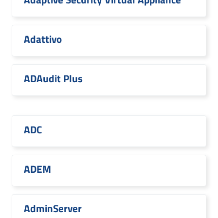
Adattivo
ADAudit Plus
ADC
ADEM
AdminServer