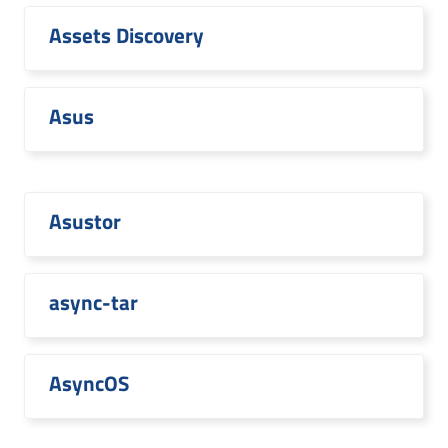
Assets Discovery
Asus
Asustor
async-tar
AsyncOS