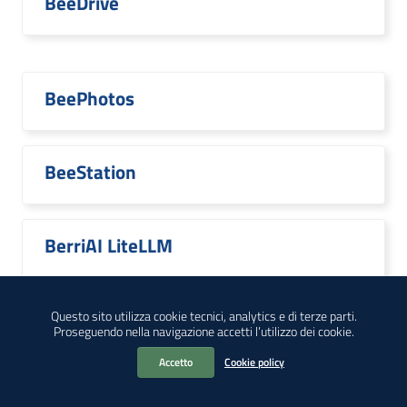
BeeDrive
BeePhotos
BeeStation
BerriAI LiteLLM
Questo sito utilizza cookie tecnici, analytics e di terze parti.
Proseguendo nella navigazione accetti l’utilizzo dei cookie.
Best Practices
Accetto
Cookie policy