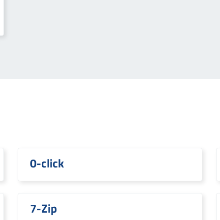
0-click
7-Zip