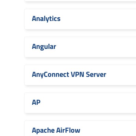
Analytics
Angular
AnyConnect VPN Server
AP
Apache AirFlow