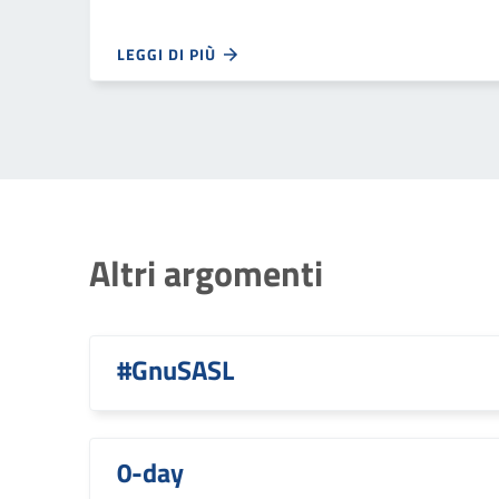
LEGGI DI PIÙ
Altri argomenti
#GnuSASL
0-day