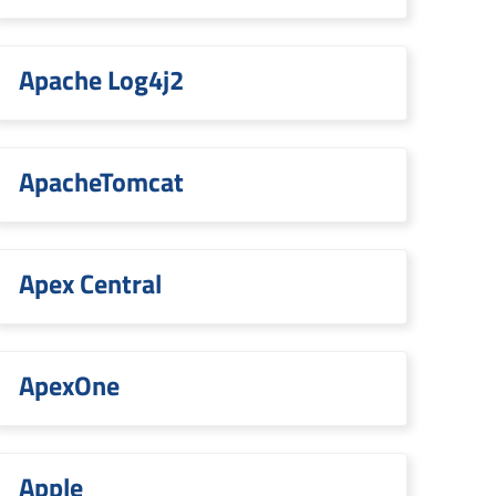
Apache Log4j2
ApacheTomcat
Apex Central
ApexOne
Apple