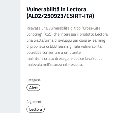
Vulnerabilità in Lectora
(AL02/250923/CSIRT-ITA)
Rilevata una vulnerabilità di tipo “Cross-Site
Scripting” (XSS) che interessa il prodotto Lectora,
una piattaforma di sviluppo per corsi e-learning
di proprietà di ELB learning. Tale vulnerabilità
potrebbe consentire a un utente
malintenzionato di eseguire codice JavaScript
malevolo nell’istanza interessata.
Categorie
Alert
Argomenti
Lectora