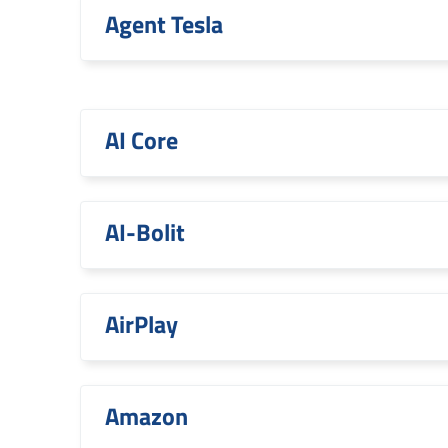
Agent Tesla
AI Core
AI-Bolit
AirPlay
Amazon