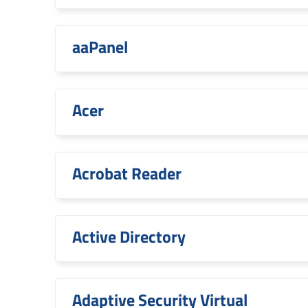
aaPanel
Acer
Acrobat Reader
Active Directory
Adaptive Security Virtual