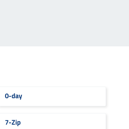
0-day
7-Zip