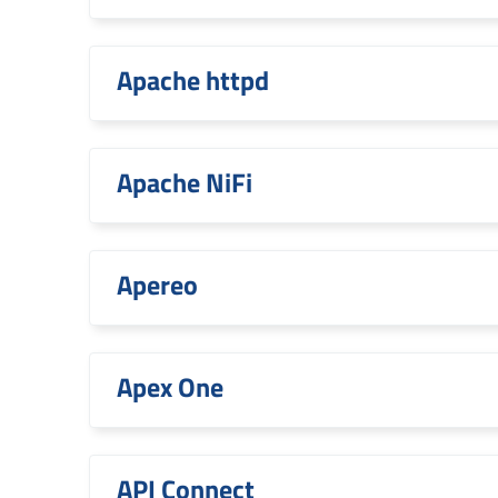
Apache httpd
Apache NiFi
Apereo
Apex One
API Connect