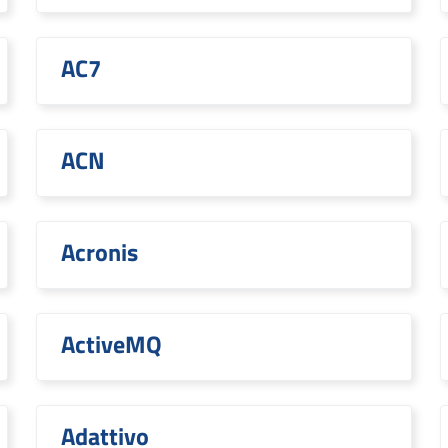
AC7
ACN
Acronis
ActiveMQ
Adattivo