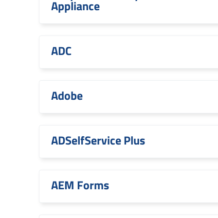
Appliance
ADC
Adobe
ADSelfService Plus
AEM Forms