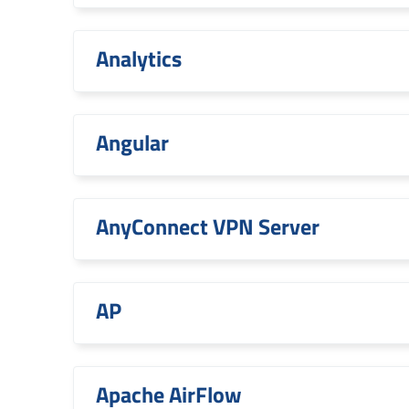
Analytics
Angular
AnyConnect VPN Server
AP
Apache AirFlow