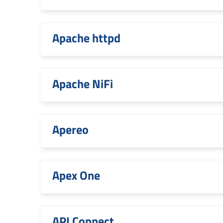
Apache httpd
Apache NiFi
Apereo
Apex One
API Connect