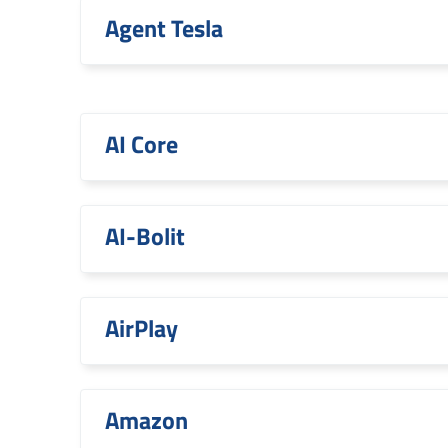
Agent Tesla
AI Core
AI-Bolit
AirPlay
Amazon