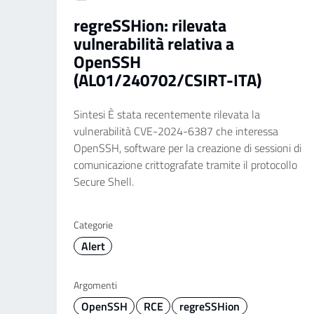
regreSSHion: rilevata
vulnerabilità relativa a
OpenSSH
(AL01/240702/CSIRT-ITA)
Sintesi È stata recentemente rilevata la
vulnerabilità CVE-2024-6387 che interessa
OpenSSH, software per la creazione di sessioni di
comunicazione crittografate tramite il protocollo
Secure Shell.
Categorie
Alert
Argomenti
OpenSSH
RCE
regreSSHion