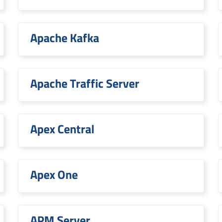
Apache Kafka
Apache Traffic Server
Apex Central
Apex One
APM Server