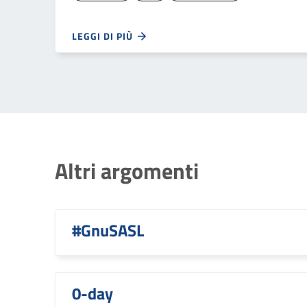
LEGGI DI PIÙ
Altri argomenti
#GnuSASL
0-day