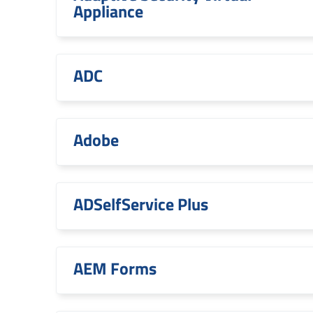
Appliance
ADC
Adobe
ADSelfService Plus
AEM Forms