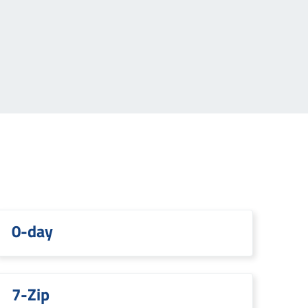
0-day
7-Zip