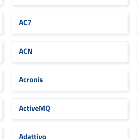
AC7
ACN
Acronis
ActiveMQ
Adattivo