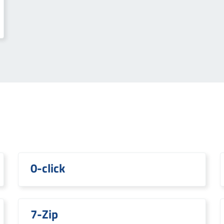
0-click
7-Zip