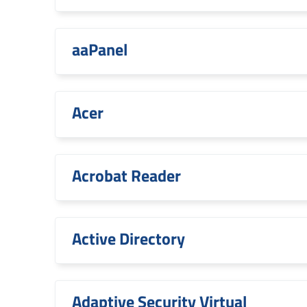
aaPanel
Acer
Acrobat Reader
Active Directory
Adaptive Security Virtual