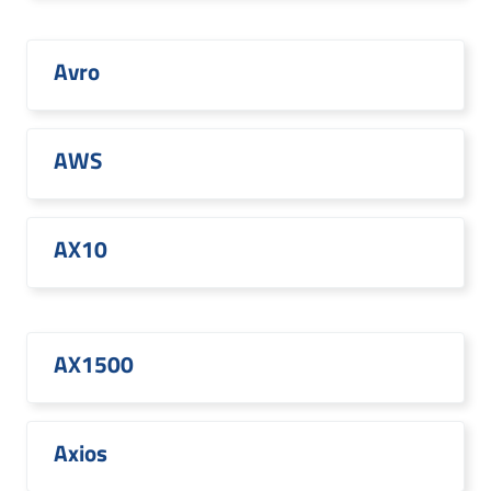
Avro
AWS
AX10
AX1500
Axios