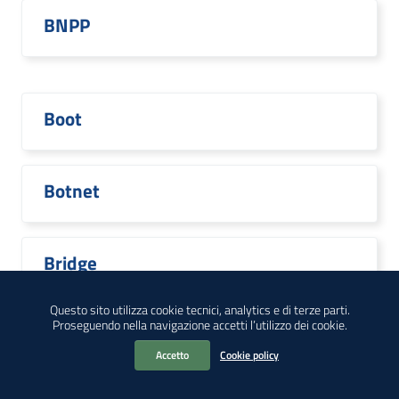
BNPP
Boot
Botnet
Bridge
Questo sito utilizza cookie tecnici, analytics e di terze parti.
Proseguendo nella navigazione accetti l’utilizzo dei cookie.
Broadcom
Accetto
Cookie policy