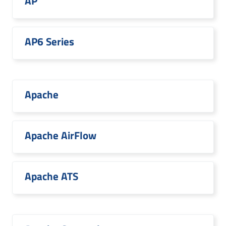
AP
AP6 Series
Apache
Apache AirFlow
Apache ATS