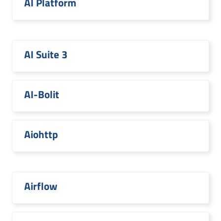
AI Platform
AI Suite 3
AI-Bolit
Aiohttp
Airflow