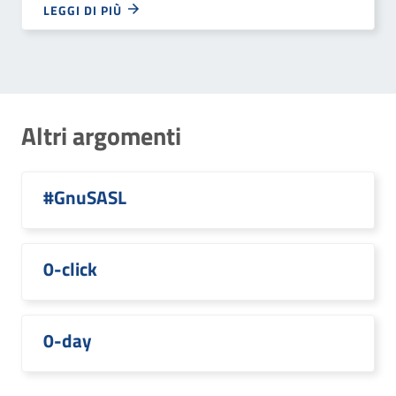
LEGGI DI PIÙ
Altri argomenti
#GnuSASL
0-click
0-day