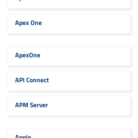
Apex One
ApexOne
API Connect
APM Server
Apple