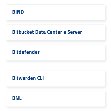
BIND
Bitbucket Data Center e Server
Bitdefender
Bitwarden CLI
BNL