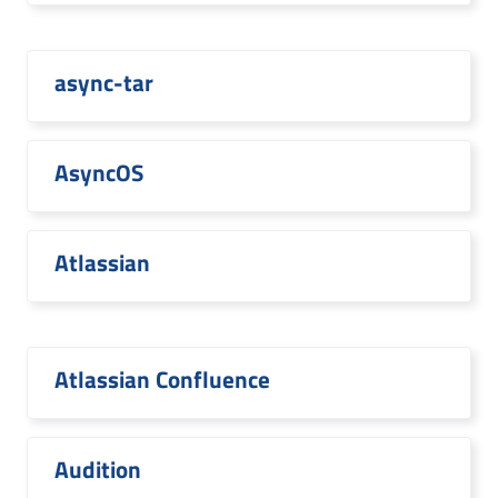
async-tar
AsyncOS
Atlassian
Atlassian Confluence
Audition