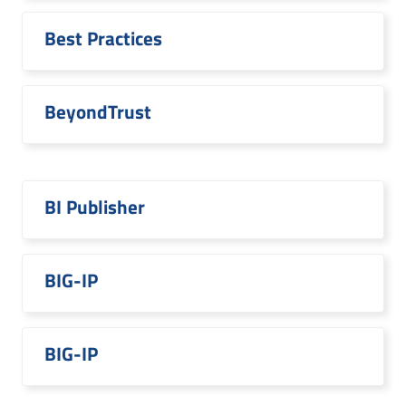
Best Practices
BeyondTrust
BI Publisher
BIG-IP
BIG-IP