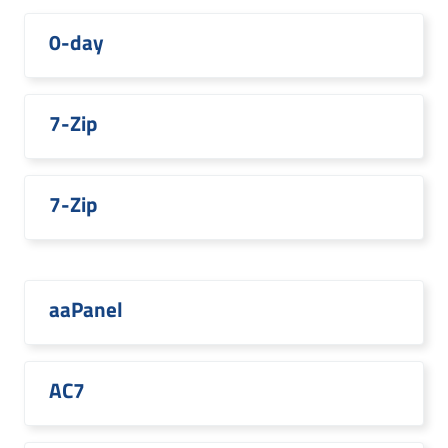
0-day
7-Zip
7-Zip
aaPanel
AC7