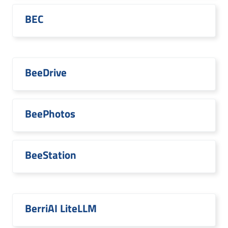
BEC
BeeDrive
BeePhotos
BeeStation
BerriAI LiteLLM